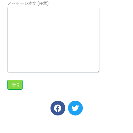
メッセージ本文 (任意)