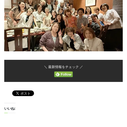
＼ 最新情報をチェック ／
いいね: