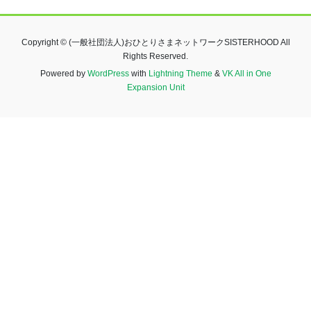
Copyright © (一般社団法人)おひとりさまネットワークSISTERHOOD All
Rights Reserved.
Powered by
WordPress
with
Lightning Theme
&
VK All in One
Expansion Unit